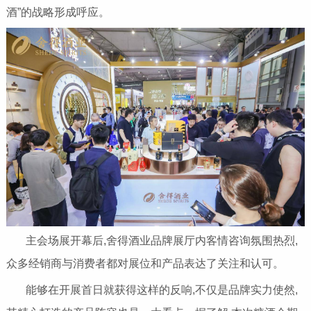
酒”的战略形成呼应。
主会场展开幕后,舍得酒业品牌展厅内客情咨询氛围热烈,
众多经销商与消费者都对展位和产品表达了关注和认可。
能够在开展首日就获得这样的反响,不仅是品牌实力使然,