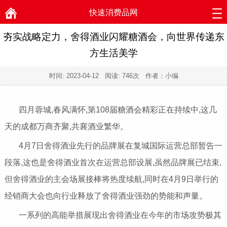
快速消费品网
夯实战略定力，舍得酒业闪耀糖酒会，向世界传递东
方生活美学
时间:
2023-04-12
阅读:
746次 作者：小编
四月蓉城,春风满怀,第108届糖酒会精彩正在持续中,这几
天的成都万商齐聚,共襄酒业繁华。
4月7日舍得酒业先行的品牌展在复城国际运营总部暂告一
段落,这也是舍得酒业首次在运营总部设展,虽然品牌展已结束,
但舍得酒业的主会场展接棒将热度续航,同时在4月9日举行的
经销商大会也向行业释放了舍得酒业强劲的势能和声量。
一系列的高能举措展现出舍得酒业在今年的市场攻势极其