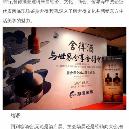
举行,舍得酒业邀请来自经济、文化、商会、侨界等中资企业
代表亲临现场鉴赏舍得老酒,深入了解舍得文化并感受东方生
活美学的魅力。
结语:
回到糖酒会,无论是酒店展、主会场展还是经销商大会,舍