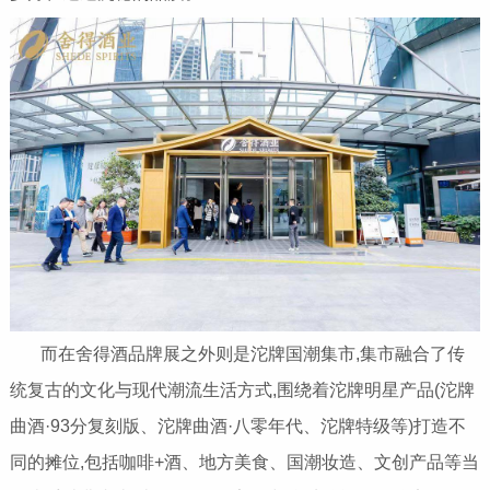
而在舍得酒品牌展之外则是沱牌国潮集市,集市融合了传
统复古的文化与现代潮流生活方式,围绕着沱牌明星产品(沱牌
曲酒·93分复刻版、沱牌曲酒·八零年代、沱牌特级等)打造不
同的摊位,包括咖啡+酒、地方美食、国潮妆造、文创产品等当