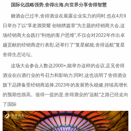
国际化战略强势,舍得出海,向世界分享舍得智慧
糖酒会已过半,舍得酒业在展露企业实力的同时,也在4月9
日举办了以“享老酒荣耀 创锦绣篇章”为主题的经销商大会,这
场经销商大会践行“利他的客户思维”,不仅会对2022年作出卓
越贡献的经销商进行表彰,还举行了“复星赋能,舍得远航”复星
舍得生态论坛。
这场大会参会人数达2000+,能举办这样的会议,足见舍得
酒业在白酒行业的号召力和影响力;同时,这也说明了舍得酒业
旗下品牌备受经销商追捧,2023年的发展势头稳健,持续高增长
的预期也很高。值得一提的是,舍得酒业的“远航”之路已经走向
了国际