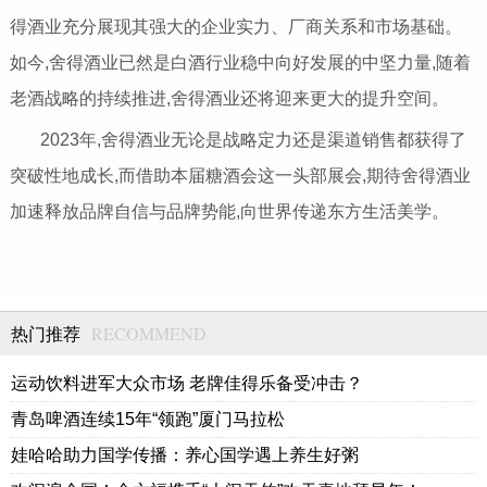
得酒业充分展现其强大的企业实力、厂商关系和市场基础。
如今,舍得酒业已然是白酒行业稳中向好发展的中坚力量,随着
老酒战略的持续推进,舍得酒业还将迎来更大的提升空间。
2023年,舍得酒业无论是战略定力还是渠道销售都获得了
突破性地成长,而借助本届糖酒会这一头部展会,期待舍得酒业
加速释放品牌自信与品牌势能,向世界传递东方生活美学。
RECOMMEND
热门推荐
运动饮料进军大众市场 老牌佳得乐备受冲击？
青岛啤酒连续15年“领跑”厦门马拉松
娃哈哈助力国学传播：养心国学遇上养生好粥