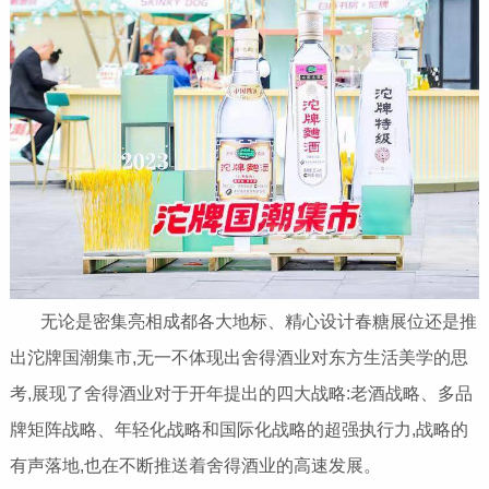
无论是密集亮相成都各大地标、精心设计春糖展位还是推
出沱牌国潮集市,无一不体现出舍得酒业对东方生活美学的思
考,展现了舍得酒业对于开年提出的四大战略:老酒战略、多品
牌矩阵战略、年轻化战略和国际化战略的超强执行力,战略的
有声落地,也在不断推送着舍得酒业的高速发展。