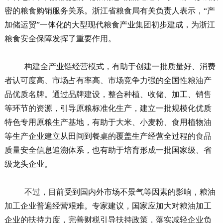
密的粮食购销服务关系。浙江省粮食局有关负责人表示，“产
加储运贸”一体化的大型现代粮食产业集团初步建成，为浙江
粮食安全保障发挥了重要作用。
构建全产业链经营模式，有助于创建一批质量好、消费
者认可度高、市场占有率高、市场竞争力强的全国性粮油产
品优质名牌。通过品牌建设，整合种植、收储、加工、销售
等环节的资源，引导原粮标准化生产，建立一批规模化优质
特色专用原粮生产基地，有助于大米、小麦粉、食用植物油
等生产企业建立从田间到餐桌的覆盖生产经营全过程的
食品
质量安全信息追溯体系，也有助于培育形成一批国家级、省
级龙头企业。
不过，目前受到国内外市场不景气等因素的影响，粮油
加工企业普遍经营艰难。专家建议，国家应加大对粮油加工
企业的扶持力度，完善财税引导扶持政策，落实减轻企业负