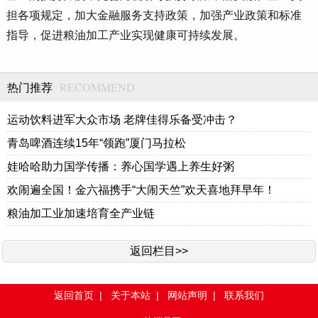
担各项规定，加大金融服务支持政策，加强产业政策和标准
指导，促进粮油加工产业实现健康可持续发展。
RECOMMEND
热门推荐
运动饮料进军大众市场 老牌佳得乐备受冲击？
青岛啤酒连续15年“领跑”厦门马拉松
娃哈哈助力国学传播：养心国学遇上养生好粥
欢闹遍全国！金六福携手“大闹天竺”欢天喜地拜早年！
粮油加工业加速培育全产业链
返回栏目>>
返回首页
|
关于本站
|
网站声明
|
联系我们