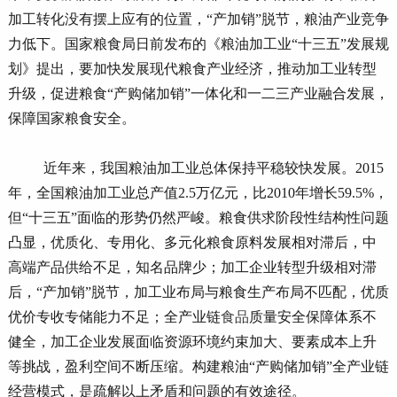
加工转化没有摆上应有的位置，“产加销”脱节，粮油产业竞争
力低下。国家粮食局日前发布的《粮油加工业“十三五”发展规
划》提出，要加快发展现代粮食产业经济，推动加工业转型
升级，促进粮食“产购储加销”一体化和一二三产业融合发展，
保障国家粮食安全。
近年来，我国粮油加工业总体保持平稳较快发展。2015
年，全国粮油加工业总产值2.5万亿元，比2010年增长59.5%，
但“十三五”面临的形势仍然严峻。粮食供求阶段性结构性问题
凸显，优质化、专用化、多元化粮食原料发展相对滞后，中
高端产品供给不足，知名品牌少；加工企业转型升级相对滞
后，“产加销”脱节，加工业布局与粮食生产布局不匹配，优质
优价专收专储能力不足；全产业链
食品
质量安全保障体系不
健全，加工企业发展面临资源环境约束加大、要素成本上升
等挑战，盈利空间不断压缩。构建粮油“产购储加销”全产业链
经营模式，是疏解以上矛盾和问题的有效途径。