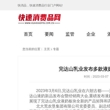
快消品，快速消费品行业门户网站!
首页
要闻
监管
企业
您当前的位置：
主页
>
专题
完达山乳业发布多款液
时间：2023-03-07
2023年3月6日,完达山乳业在六朝古都——
达山液奶新品发布会暨经销商大会,重磅发布液
展现了完达山乳业液奶板块全新的产品矩阵和
北大荒农垦集团有限公司党委委员、副总经