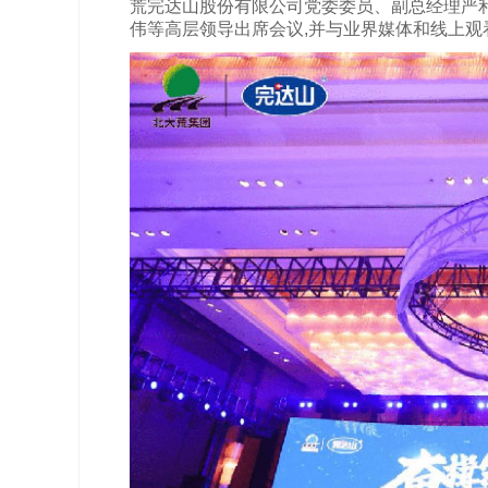
荒完达山股份有限公司党委委员、副总经理严
伟等高层领导出席会议,并与业界媒体和线上观