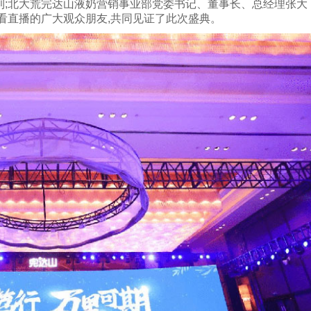
利;北大荒完达山液奶营销事业部党委书记、董事长、总经理张大
看直播的广大观众朋友,共同见证了此次盛典。