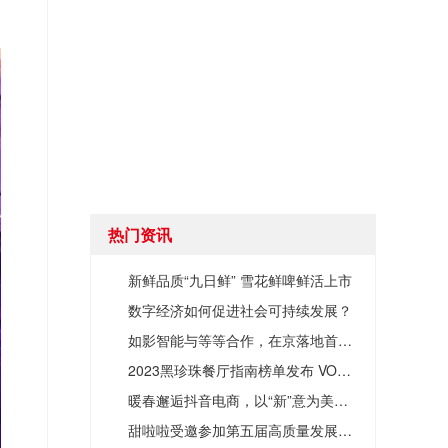
热门资讯
新鲜品质“九日鲜” 雪花鲜啤鲜活上市
数字经济如何促进社会可持续发展？
如影智能与等等合作，在京落地首家机器人咖啡馆
2023黑珍珠餐厅指南榜单发布 VOSS连续两年成为官方推荐用水
暖春邂逅抖音电商，以“新”意为美好生活加码
甜啦啦受邀参加第五届高质量发展交流会