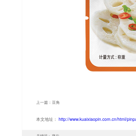
上一篇：豆角
本文地址：
http://www.kuaixiaopin.com.cn/html/pinp
关键词：
藕片,