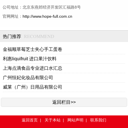
公司地址：北京东燕郊经济开发区汇福路8号
官网网址：
http://www.hope-full.com.cn
RECOMMEND
热门推荐
金福顺草莓芝士夹心手工蛋卷
利惠liquifruit 进口果汁饮料
上海点滴食品专业进口水汇总
广州恒妃化妆品有限公司
威莱（广州）日用品有限公司
返回栏目>>
返回首页
|
关于本站
|
网站声明
|
联系我们