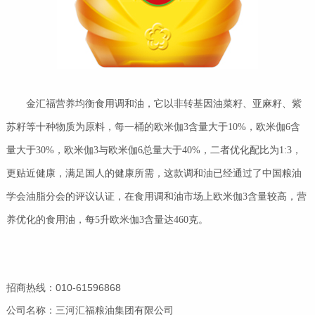
金汇福营养均衡食用调和油，它以非转基因油菜籽、亚麻籽、紫
苏籽等十种物质为原料，每一桶的欧米伽3含量大于10%，欧米伽6含
量大于30%，欧米伽3与欧米伽6总量大于40%，二者优化配比为1:3，
更贴近健康，满足国人的健康所需，这款调和油已经通过了中国粮油
学会油脂分会的评议认证，在食用调和油市场上欧米伽3含量较高，营
养优化的食用油，每5升欧米伽3含量达460克。
招商热线：010-61596868
公司名称：三河汇福粮油集团有限公司