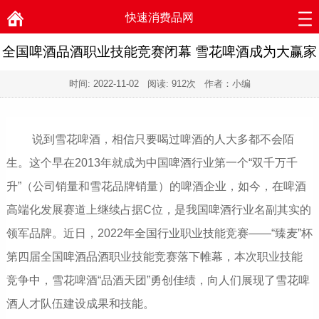
快速消费品网
全国啤酒品酒职业技能竞赛闭幕 雪花啤酒成为大赢家
时间:
2022-11-02
阅读:
912次 作者：小编
说到雪花啤酒，相信只要喝过啤酒的人大多都不会陌
生。这个早在2013年就成为中国啤酒行业第一个“双千万千
升”（公司销量和雪花品牌销量）的啤酒企业，如今，在啤酒
高端化发展赛道上继续占据C位，是我国啤酒行业名副其实的
领军品牌。近日，2022年全国行业职业技能竞赛——“臻麦”杯
第四届全国啤酒品酒职业技能竞赛落下帷幕，本次职业技能
竞争中，雪花啤酒“品酒天团”勇创佳绩，向人们展现了雪花啤
酒人才队伍建设成果和技能。