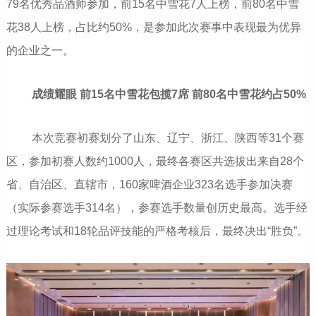
79名优秀品酒师参加，前15名中雪花7人上榜，前80名中雪
花38人上榜，占比约50%，是参加此次赛事中表现最为优异
的企业之一。
成绩耀眼 前15名中雪花包揽7席 前80名中雪花约占50%
本次竞赛初赛划分了山东、辽宁、浙江、陕西等31个赛
区，参加初赛人数约1000人，最终各赛区共选拔出来自28个
省、自治区、直辖市，160家啤酒企业323名选手参加决赛
（实际参赛选手314名），参赛选手数量创历史最高。选手经
过理论考试和18轮品评技能的严格考核后，最终决出“胜负”。