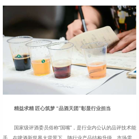
精益求精 匠心筑梦 “品酒天团”彰显行业担当
国家级评酒委员俗称“国嘴”，是行业内公认的品评技术能
手。在啤酒新世界大背景下，随行业产品结构升级、市场需