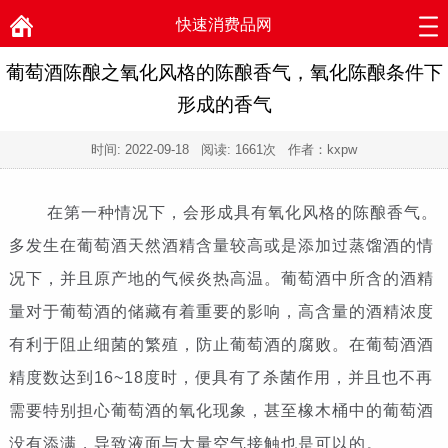
快速消费品网
葡萄酒陈酿之氧化风格的陈酿香气，氧化陈酿条件下
形成的香气
时间:
2022-09-18
阅读:
1661次 作者：kxpw
在第一种情况下，会形成具有氧化风格的陈酿香气。
多发生在葡萄酒天然酒精含量较高或是添加过蒸馏酒的情
况下，并且原产地的气候炎热高温。葡萄酒中所含的酒精
量对于葡萄酒的储藏有着重要的影响，高含量的酒精浓度
有利于阻止细菌的繁殖，防止葡萄酒的腐败。在葡萄酒酒
精度数达到16~18度时，便具有了杀菌作用，并且也不再
需要特别担心葡萄酒的氧化现象，甚至橡木桶中的葡萄酒
没有添满，导致液面与大量空气接触也是可以的。