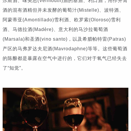
尔斯酒、味美思(Vermouth)酒的基酒、利口酒，用作开胃
酒的混有酒精但并未发酵的葡萄汁(Mistelle)、波特酒、
阿蒙蒂亚(Amontillado)雪利酒、欧罗索(Oloroso)雪利
酒、马德拉酒(Madère)、意大利的马沙拉葡萄酒
(Marsala)和圣酒(vino santo)，以及希腊帕特雷(Patras)
产区的马弗罗达夫尼酒(Mavrodaphne)等等。这些葡萄酒
的陈酿都是暴露在空气中进行的，它们对于氧气已经失去
了“知觉”。