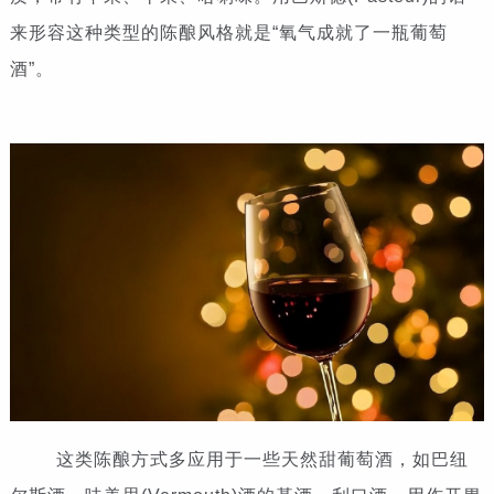
来形容这种类型的陈酿风格就是“氧气成就了一瓶葡萄
酒”。
这类陈酿方式多应用于一些天然甜葡萄酒，如巴纽