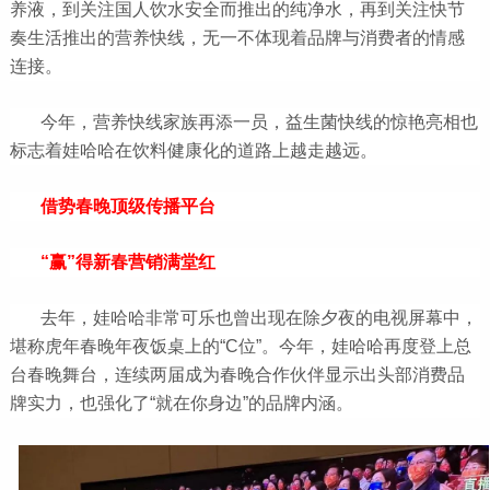
养液，到关注国人饮水安全而推出的纯净水，再到关注快节
奏生活推出的营养快线，无一不体现着品牌与消费者的情感
连接。
今年，营养快线家族再添一员，益生菌快线的惊艳亮相也
标志着娃哈哈在饮料健康化的道路上越走越远。
借势春晚顶级传播平台
“赢”得新春营销满堂红
去年，娃哈哈非常可乐也曾出现在除夕夜的电视屏幕中，
堪称虎年春晚年夜饭桌上的“C位”。今年，娃哈哈再度登上总
台春晚舞台，连续两届成为春晚合作伙伴显示出头部消费品
牌实力，也强化了“就在你身边”的品牌内涵。