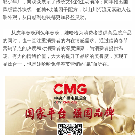
彩少年》，向观众展示了传统文化的生动演绎；同年推出国
风版营养快线，低糖+功能因子配方，以山川河流元素融入包
装外观，从口感到包装都更加轻盈灵动。
从虎年春晚到兔年春晚，娃哈哈为消费者提供高品质产品
的同时，也一直注重消费者的内在情感需求。通过借势春节
营销节点的热度和对消费者的深度洞察，为消费者提供温
暖、有力的情绪价值，大大的提升了品牌的美誉度，实现了
品效合一，也是娃哈哈兔年春节营销的“赢”面所在。