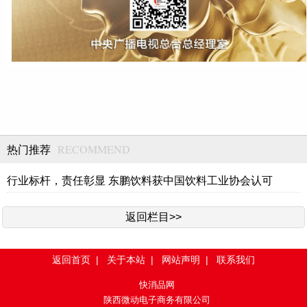
RECOMMEND
热门推荐
行业标杆，责任彰显 东鹏饮料获中国饮料工业协会认可
返回栏目>>
返回首页
|
关于本站
|
网站声明
|
联系我们
快消品网
陕西微动电子商务有限公司