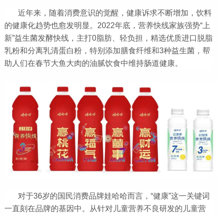
近年来，随着消费意识的觉醒，健康诉求不断增加，饮料
的健康化趋势也愈发明显。2022年底，营养快线家族强势“上
新”益生菌发酵快线，主打0脂肪、轻负担，精选优质进口脱脂
乳粉和分离乳清蛋白粉，特别添加膳食纤维和3种益生菌，帮
助人们在春节大鱼大肉的油腻饮食中维持肠道健康。
对于36岁的国民消费品牌娃哈哈而言，“健康”这一关键词
一直刻在品牌的基因中。从针对儿童营养不良研发的儿童营