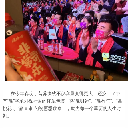
在今年春晚，营养快线不仅容量变得更大，还换上了带
有“赢”字系列祝福语的红瓶包装，将“赢财运”、“赢福气”、“赢
桃花”、“赢喜事”的祝愿悉数奉上，助力每一个重要的人生时
刻。