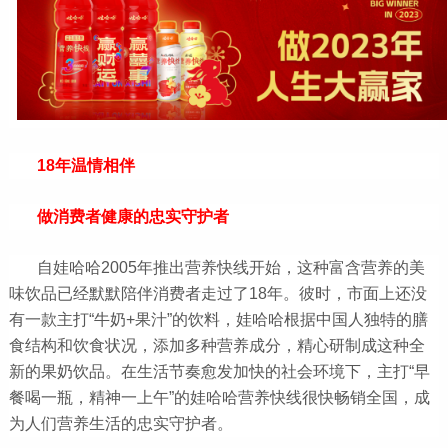
18年温情相伴
做消费者健康的忠实守护者
自娃哈哈2005年推出营养快线开始，这种富含营养的美
味饮品已经默默陪伴消费者走过了18年。彼时，市面上还没
有一款主打“牛奶+果汁”的饮料，娃哈哈根据中国人独特的膳
食结构和饮食状况，添加多种营养成分，精心研制成这种全
新的果奶饮品。在生活节奏愈发加快的社会环境下，主打“早
餐喝一瓶，精神一上午”的娃哈哈营养快线很快畅销全国，成
为人们营养生活的忠实守护者。