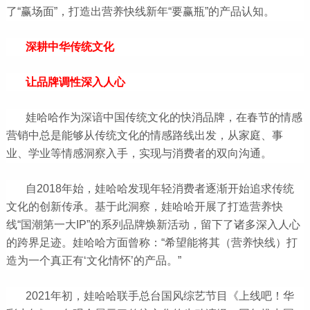
了“赢场面”，打造出营养快线新年“要赢瓶”的产品认知。
深耕中华传统文化
让品牌调性深入人心
娃哈哈作为深谙中国传统文化的快消品牌，在春节的情感
营销中总是能够从传统文化的情感路线出发，从家庭、事
业、学业等情感洞察入手，实现与消费者的双向沟通。
自2018年始，娃哈哈发现年轻消费者逐渐开始追求传统
文化的创新传承。基于此洞察，娃哈哈开展了打造营养快
线“国潮第一大IP”的系列品牌焕新活动，留下了诸多深入人心
的跨界足迹。娃哈哈方面曾称：“希望能将其（营养快线）打
造为一个真正有‘文化情怀’的产品。”
2021年初，娃哈哈联手总台国风综艺节目《上线吧！华