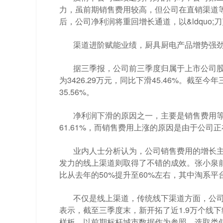
力，虽前期销售费用较高，但公司在直销渠道
后，公司净利润将重回增长通道，以&ldquo;刀
渠道进阶赋能业绩，厨具厨电产品增势强
据三季报，公司前三季度归属于上市公司股东的
为3426.29万元，同比下滑45.46%。截至
35.56%。
净利润下滑的原因之一，主要是销售费用等
61.61%，而销售费用上涨的原因是由于公司
业内人士分析认为，公司销售费用的增长主要是
发力的线上渠道则取得了不错的成效。张小泉前
比从去年的50%提升至60%左右，其中淘系平
不仅是线上渠道，传统线下渠道方面，公
表示，截至三季度末，新开拓了近1.9万个线
样板，以前期标杆城市数据作为参照，选取类