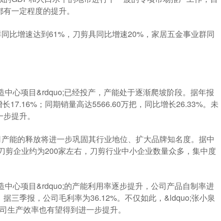
都有一定程度的提升。
同比增速达到61%，刀剪具同比增速20%，家居五金事业群同
制造中心项目&rdquo;已经投产，产能处于逐渐爬坡阶段。据年报
长17.16%；同期销量高达5566.60万把，同比增长26.33%。未
一步提升。
司产能的释放将进一步巩固其行业地位、扩大品牌知名度。据中
的刀剪企业约为200家左右，刀剪行业中小企业数量众多，集中度
制造中心项目&rdquo;的产能利用率逐步提升，公司产品自制率进
季报，公司毛利率为36.12%。不仅如此，&ldquo;张小泉
，公司生产效率也有望得到进一步提升。