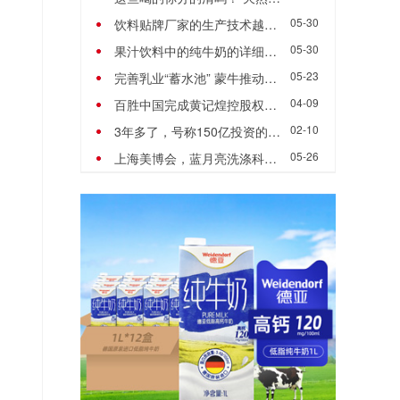
05-30
饮料贴牌厂家的生产技术越发成熟
05-30
果汁饮料中的纯牛奶的详细介绍
05-23
完善乳业“蓄水池” 蒙牛推动疫后乳业健康发展
04-09
百胜中国完成黄记煌控股权收购
02-10
3年多了，号称150亿投资的“娃哈哈”白酒去哪儿了？
05-26
上海美博会，蓝月亮洗涤科技馆揭开洁净的奥秘