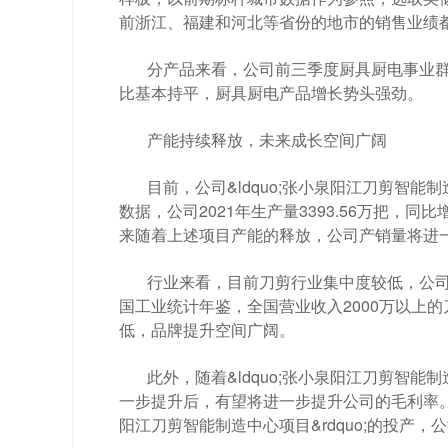
前浙江、福建和河北等省份的地市的销售业绩
分产品来看，公司前三季度厨具厨电事业群
比基本持平，厨具厨电产品增长势头强劲。
产能持续释放，未来成长空间广阔
目前，公司&ldquo;张小泉阳江刀剪智能
数据，公司2021年生产量3393.56万把，同比增
来随着上述项目产能的释放，公司产销量将进
行业来看，目前刀剪行业集中度较低，公
国工业统计年鉴，全国营业收入2000万以上
低，品牌提升空间广阔。
此外，随着&ldquo;张小泉阳江刀剪智能
一步提升后，有望将进一步提升公司的毛利率。据三
阳江刀剪智能制造中心项目&rdquo;的投产