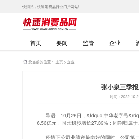
快消品，快速消费品行业门户网站!
首页
要闻
监管
企业
您当前的位置：
主页
>
企业
张小泉三季报
时间：2022-10-2
导语：10月26日，&ldquo;中华老字号&r
6.56亿元，同比稳步增长27.39%；同期归属
疫情下公司业绩逆势向好的同时，公司第